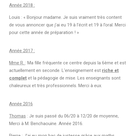
Année 2018 :
Louis : « Bonjour madame. Je suis vraiment très content
de vous annoncer que j’ai eu 19 à l’écrit et 19 à l’oral. Merci
pour cette année de préparation ! »
Année 2017 :
Mme R.
: Ma fille fréquente ce centre depuis la 6ème et est
actuellement en seconde. L’enseignement est
riche et
complet
et la pédagogie de mise. Les enseignants sont
chaleureux et très professionnels. Merci à eux.
Année 2016
Thomas
: Je suis passé du 06/20 à 12/20 de moyenne,
Merci à M. Benchaouine. Année 2016.
Pierre
: J’ai eu mon bac de justesse grâce aux maths.